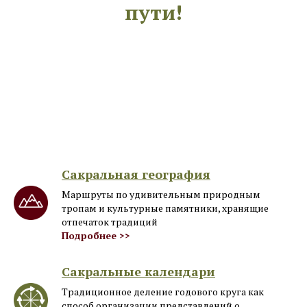
пути!
Сакральная география
Маршруты по удивительным природным
тропам и культурные памятники, хранящие
отпечаток традиций
Подробнее >>
Сакральные календари
Традиционное деление годового круга как
способ организации представлений о